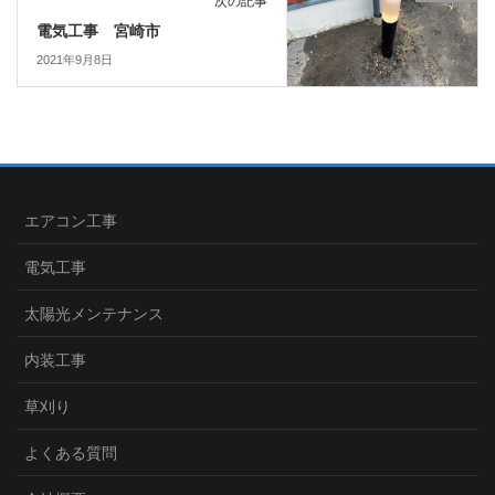
次の記事
電気工事 宮崎市
2021年9月8日
エアコン工事
電気工事
太陽光メンテナンス
内装工事
草刈り
よくある質問