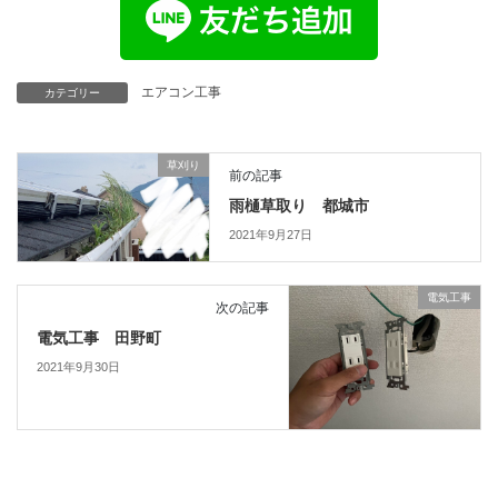
エアコン工事
カテゴリー
草刈り
前の記事
雨樋草取り 都城市
2021年9月27日
電気工事
次の記事
電気工事 田野町
2021年9月30日