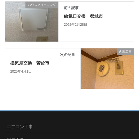
ハウスクリーニング
前の記事
給気口交換 都城市
2025年2月28日
内装工事
次の記事
換気扇交換 曽於市
2025年4月1日
エアコン工事