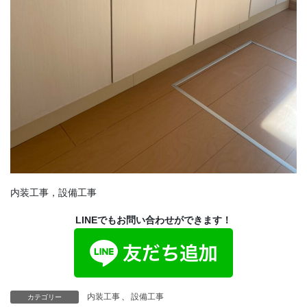
内装工事，設備工事
LINEでもお問い合わせができます！
内装工事
、
設備工事
カテゴリー