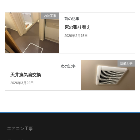
内装工事
前の記事
床の張り替え
2026年2月15日
設備工事
次の記事
天井換気扇交換
2026年3月22日
エアコン工事