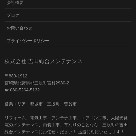
会社概要
ブログ
お問い合わせ
プライバシーポリシー
株式会社 吉田総合メンテナンス
〒889-1912
宮崎県北諸県郡三股町宮村2980-2
☎︎ 080-5264-5132
営業エリア：都城市・三股町・曽於市
リフォーム、電気工事、アンテナ工事、エアコン工事、太陽光発
電のメンテナンス、内装工事、草刈りのことなら、三股町の吉田
総合メンテナンスにお任せください！ 迅速に対応いたします！