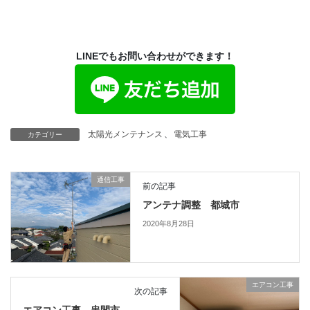
LINEでもお問い合わせができます！
太陽光メンテナンス
、
電気工事
カテゴリー
通信工事
前の記事
アンテナ調整 都城市
2020年8月28日
エアコン工事
次の記事
エアコン工事 串間市