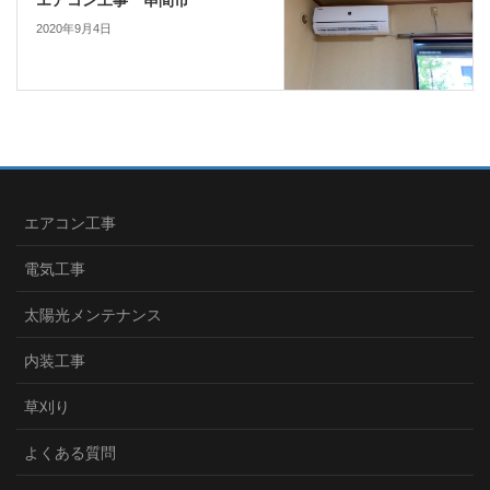
2020年9月4日
エアコン工事
電気工事
太陽光メンテナンス
内装工事
草刈り
よくある質問