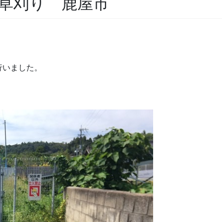
草刈り 鹿屋市
行いました。