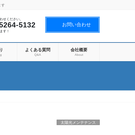
ます
わせください。
5264-5132
お問い合わせ
ます！
り
よくある質問
会社概要
ng
Q&A
About
太陽光メンテナンス