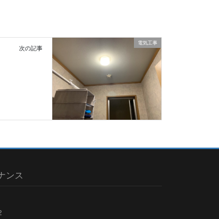
電気工事
次の記事
ナンス
2