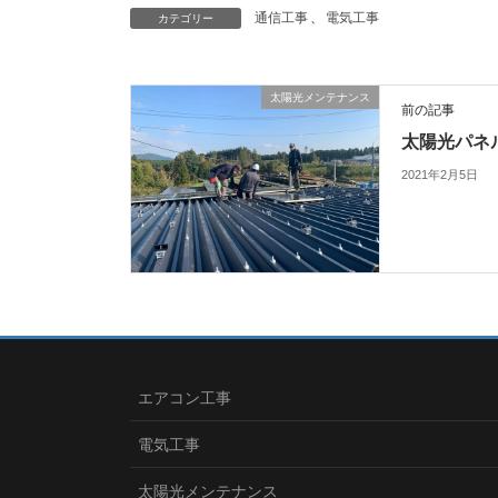
通信工事
、
電気工事
カテゴリー
太陽光メンテナンス
前の記事
太陽光パネ
2021年2月5日
エアコン工事
電気工事
太陽光メンテナンス