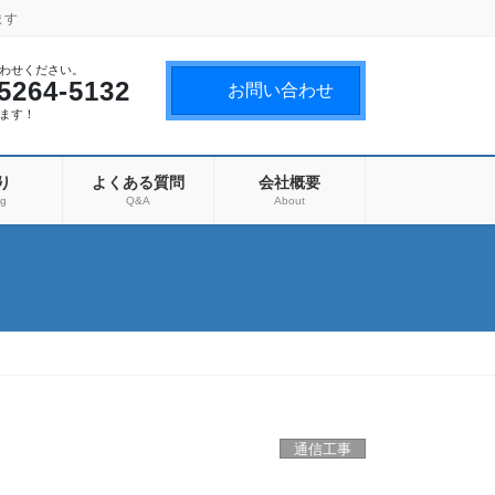
ます
わせください。
5264-5132
お問い合わせ
ます！
り
よくある質問
会社概要
ng
Q&A
About
通信工事