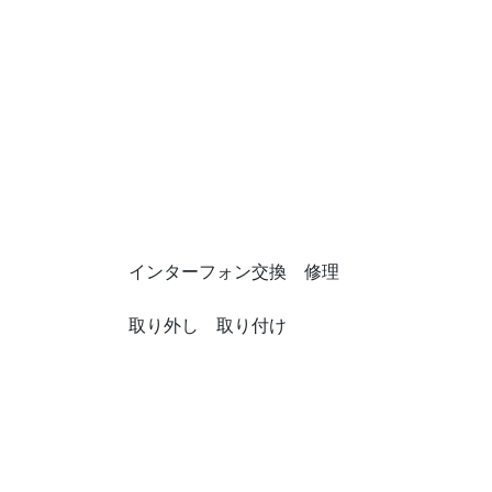
インターフォン交換 修理
取り外し 取り付け