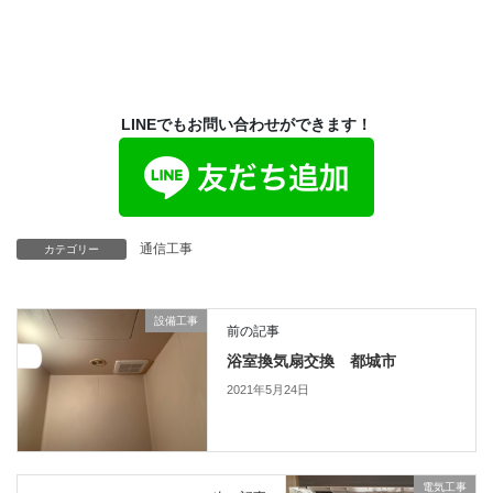
LINEでもお問い合わせができます！
通信工事
カテゴリー
設備工事
前の記事
浴室換気扇交換 都城市
2021年5月24日
電気工事