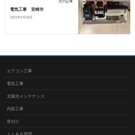
次の記事
電気工事 宮崎市
2021年5月26日
エアコン工事
電気工事
太陽光メンテナンス
内装工事
草刈り
よくある質問