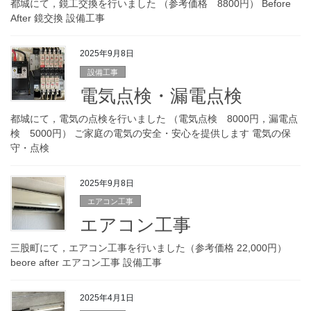
都城にて，鏡工交換を行いました （参考価格 8800円） Before
After 鏡交換 設備工事
2025年9月8日
設備工事
電気点検・漏電点検
都城にて，電気の点検を行いました （電気点検 8000円，漏電点
検 5000円） ご家庭の電気の安全・安心を提供します 電気の保
守・点検
2025年9月8日
エアコン工事
エアコン工事
三股町にて，エアコン工事を行いました（参考価格 22,000円）
beore after エアコン工事 設備工事
2025年4月1日