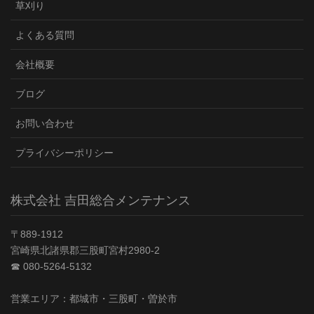
草刈り
よくある質問
会社概要
ブログ
お問い合わせ
プライバシーポリシー
株式会社 吉田総合メンテナンス
〒889-1912
宮崎県北諸県郡三股町宮村2980-2
☎︎ 080-5264-5132
営業エリア：都城市・三股町・曽於市